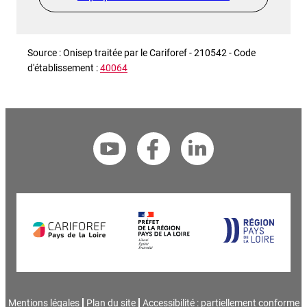
Source : Onisep traitée par le Cariforef - 210542 - Code
d'établissement :
40064
Mentions légales
Plan du site
Accessibilité : partiellement conforme