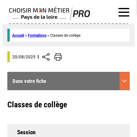
Accueil
»
Formations
»
Classes de collège
20/08/2025
Dans votre fiche
Classes de collège
Session