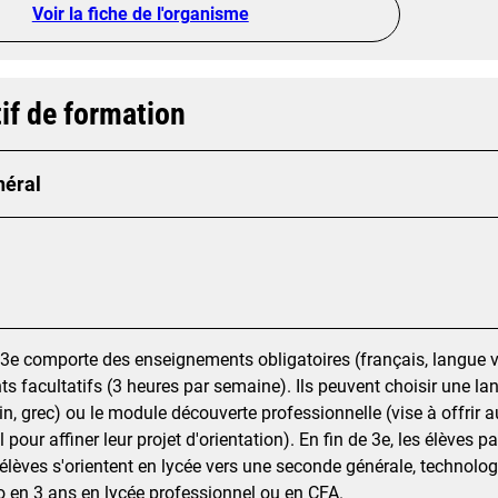
Voir la fiche de l'organisme
if de formation
néral
3e comporte des enseignements obligatoires (français, langue viva
 facultatifs (3 heures par semaine). Ils peuvent choisir une la
in, grec) ou le module découverte professionnelle (vise à offrir
 pour affiner leur projet d'orientation). En fin de 3e, les élèves
 élèves s'orientent en lycée vers une seconde générale, technolo
o en 3 ans en lycée professionnel ou en CFA.