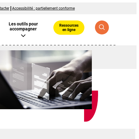
tacter
Accessibilité : partiellement conforme
Les outils pour
Ressources
accompagner
en ligne