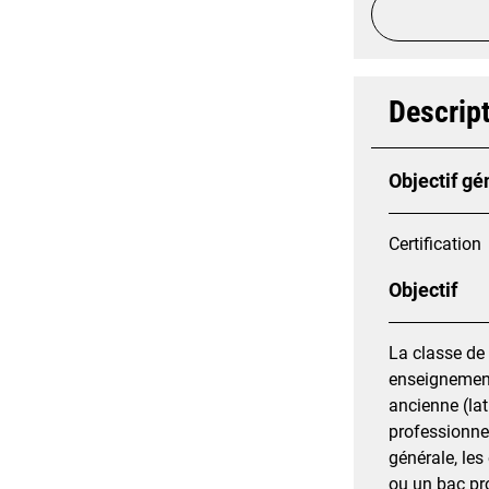
Descript
Objectif gé
Certification
Objectif
La classe de 
enseignements
ancienne (lat
professionnel
générale, les
ou un bac pr