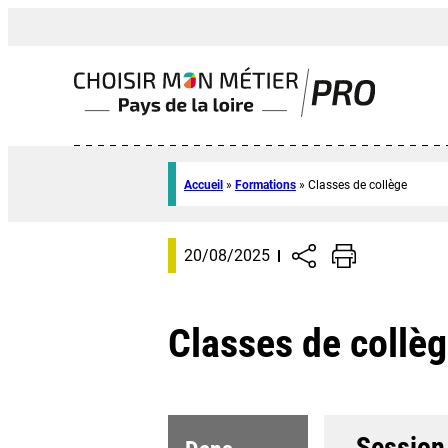
Accueil
»
Formations
»
Classes de collège
20/08/2025
Classes de collè
Session