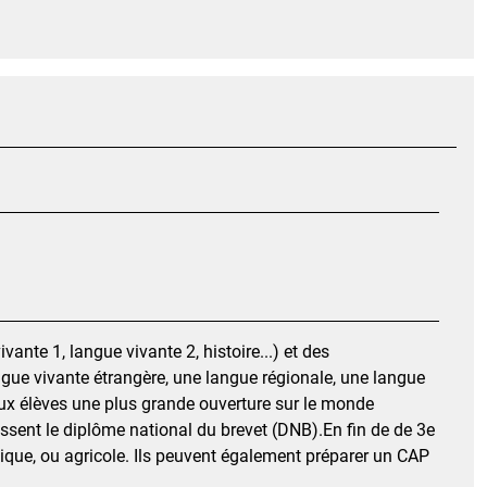
nte 1, langue vivante 2, histoire...) et des
ngue vivante étrangère, une langue régionale, une langue
 aux élèves une plus grande ouverture sur le monde
 passent le diplôme national du brevet (DNB).En fin de de 3e
gique, ou agricole. Ils peuvent également préparer un CAP