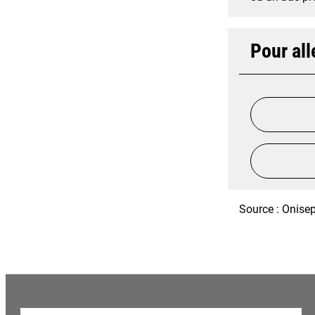
Pour all
Source : Onisep