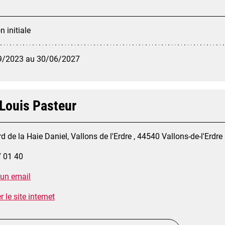
 initiale
9/2023 au 30/06/2027
 Louis Pasteur
d de la Haie Daniel, Vallons de l'Erdre , 44540 Vallons-de-l'Erdre
7 01 40
 un email
 le site internet