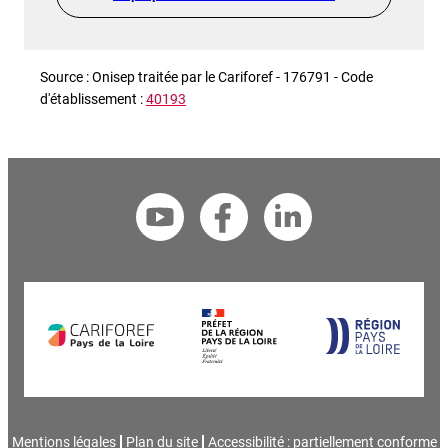
Source : Onisep traitée par le Cariforef - 176791 - Code
d'établissement :
40193
Mentions légales
Plan du site
Accessibilité : partiellement conforme