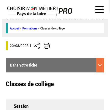
Accueil
»
Formations
»
Classes de collège
20/08/2025
Dans votre fiche
Classes de collège
Session