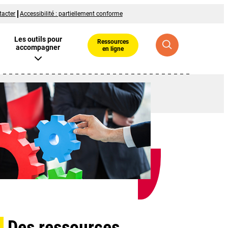
tacter
Accessibilité : partiellement conforme
Les outils pour
Ressources
accompagner
en ligne
Des ressources