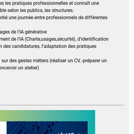
utes les pratiques professionnelles et connaît une
e selon les publics, les structures.
itié une journée entre professionnels de différentes
ages de l'IA générative
nt de l'IA (Charte,usages,sécurité), d'identification
ion des candidatures, l'adaptation des pratiques
n sur des gestes métiers (réaliser un CV, -préparer un
oncevoir un atelier)