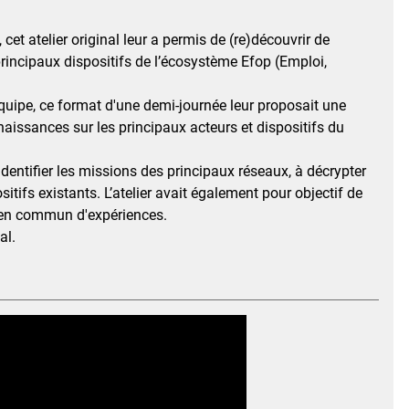
cet atelier original leur a permis de (re)découvrir de
principaux dispositifs de l’écosystème Efop (Emploi,
quipe, ce format d'une demi-journée leur proposait une
naissances sur les principaux acteurs et dispositifs du
à identifier les missions des principaux réseaux, à décrypter
ifs existants. L’atelier avait également pour objectif de
e en commun d'expériences.
al.