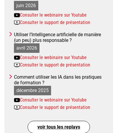
juin 2026
Consulter le webinaire sur Youtube
Consulter le support de présentation
Utiliser l’Intelligence artificielle de manière
(un peu) plus responsable ?
avril 2026
Consulter le webinaire sur Youtube
Consulter le support de présentation
Comment utiliser les IA dans les pratiques
de formation ?
décembre 2025
Consulter le webinaire sur Youtube
Consulter le support de présentation
voir tous les replays