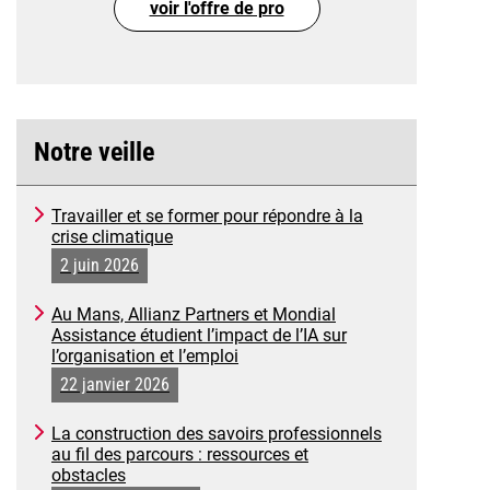
voir l'offre de pro
Notre veille
Travailler et se former pour répondre à la
crise climatique
2 juin 2026
Au Mans, Allianz Partners et Mondial
Assistance étudient l’impact de l’IA sur
l’organisation et l’emploi
22 janvier 2026
La construction des savoirs professionnels
au fil des parcours : ressources et
obstacles