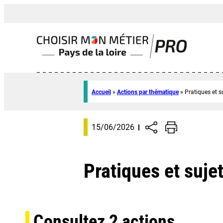
Accueil
»
Actions par thématique
»
Pratiques et s
15/06/2026
Pratiques et suje
Consultez
2
actions