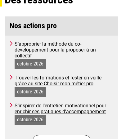
Nos actions pro
S’approprier la méthode du co-
développement pour la proposer à un
collectif
octobre 2026
Trouver les formations et rester en veille
grâce au site Choisir mon métier pro
octobre 2026
S’inspirer de l’entretien motivationnel pour
enrichir ses pratiques d’accompagnement
octobre 2026