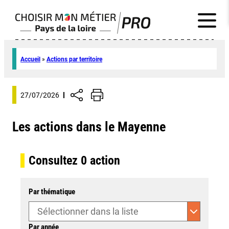
Accueil
»
Actions par territoire
27/07/2026
Les actions dans le Mayenne
Consultez
0
action
Par thématique
Par année