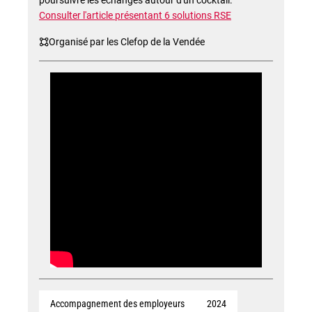
poursuivre les échanges autour d'un cocktail.
Consulter l'article présentant 6 solutions RSE
Organisé par les Clefop de la Vendée
Accompagnement des employeurs
2024