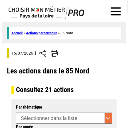
Accueil
»
Actions par territoire
»
85 Nord
15/07/2026
Les actions dans le 85 Nord
Consultez
21
actions
Par thématique
Par année