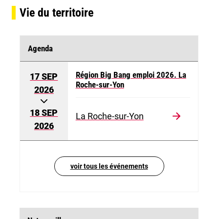
Vie du territoire
Agenda
Région Big Bang emploi 2026. La
17 SEP
Roche-sur-Yon
2026
18 SEP
La Roche-sur-Yon
2026
voir tous les événements