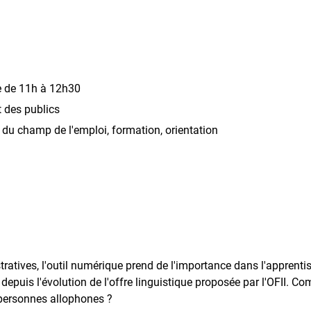
e de 11h à 12h30
des publics
 du champ de l'emploi, formation, orientation
ratives, l'outil numérique prend de l'importance dans l'apprenti
epuis l'évolution de l'offre linguistique proposée par l'OFII. 
personnes allophones ?