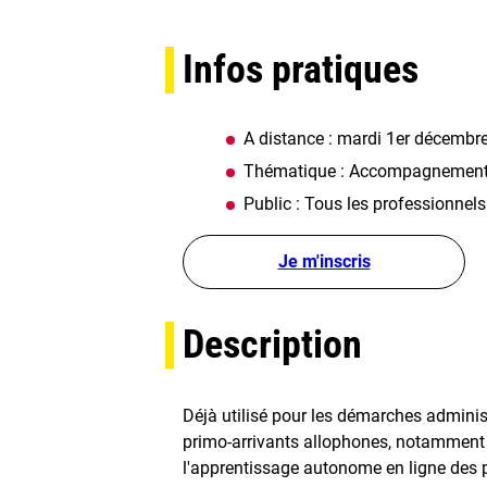
Infos pratiques
A distance : mardi 1er décembr
Thématique : Accompagnement 
Public : Tous les professionnels
Je m'inscris
Description
Déjà utilisé pour les démarches administ
primo-arrivants allophones, notamment d
l'apprentissage autonome en ligne des 