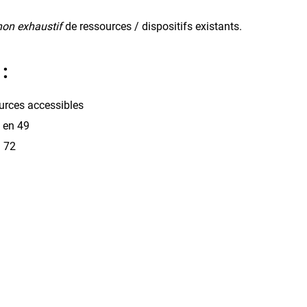
non exhaustif
de ressources / dispositifs existants.
:
ources accessibles
 en 49
 72