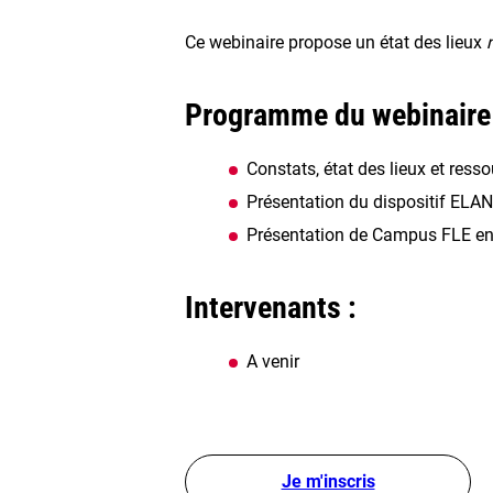
Ce webinaire propose un état des lieux
Programme du webinaire 
Constats, état des lieux et ress
Présentation du dispositif ELAN
Présentation de Campus FLE en
Intervenants :
A venir
Je m'inscris