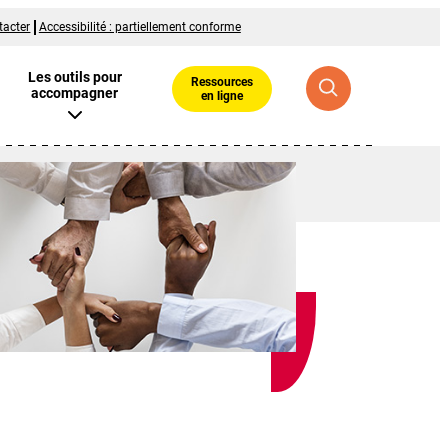
tacter
Accessibilité : partiellement conforme
Les outils pour
Ressources
accompagner
en ligne