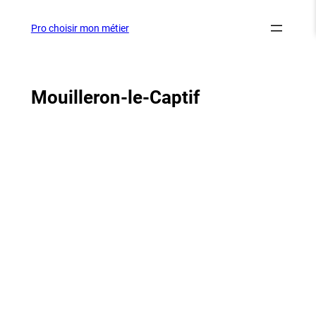
Aller
au
Pro choisir mon métier
contenu
Mouilleron-le-Captif