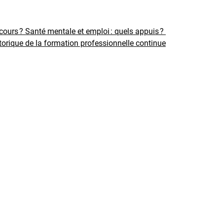
rcours ?
Santé mentale et emploi : quels appuis ?
torique de la formation professionnelle continue