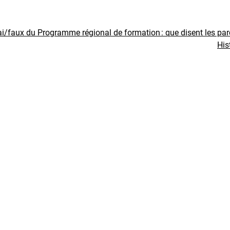
ai/faux du Programme régional de formation : que disent les pa
His