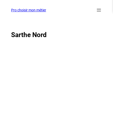
Aller
au
Pro choisir mon métier
contenu
Sarthe Nord