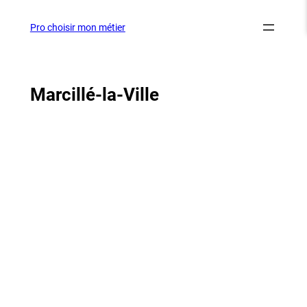
Aller
au
Pro choisir mon métier
contenu
Marcillé-la-Ville