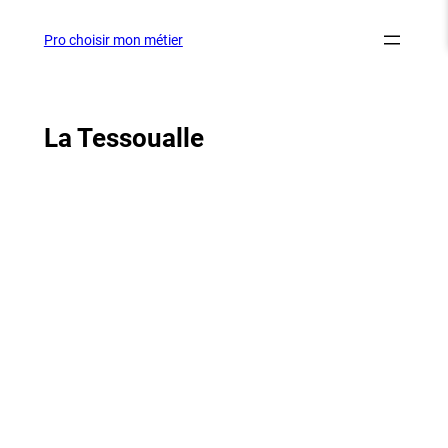
Aller
au
Pro choisir mon métier
contenu
La Tessoualle