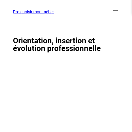
Aller
au
Pro choisir mon métier
contenu
Orientation, insertion et
évolution professionnelle