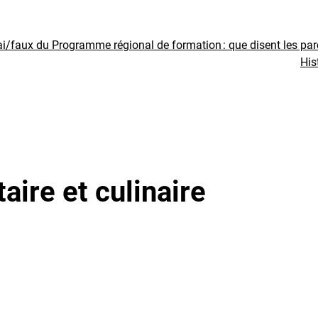
ai/faux du Programme régional de formation : que disent les pa
His
aire et culinaire