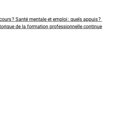
rcours ?
Santé mentale et emploi : quels appuis ?
torique de la formation professionnelle continue