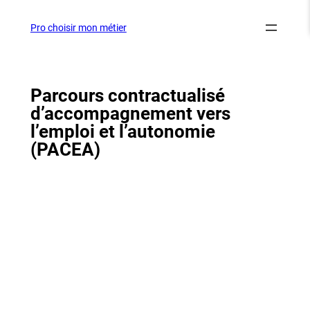
Aller
au
Pro choisir mon métier
contenu
Parcours contractualisé
d’accompagnement vers
l’emploi et l’autonomie
(PACEA)