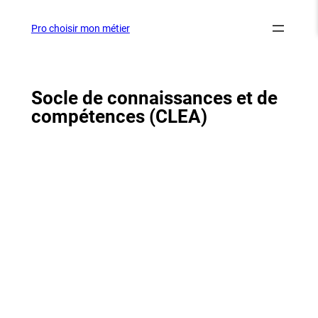
Aller
au
Pro choisir mon métier
contenu
Socle de connaissances et de
compétences (CLEA)