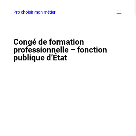
Aller
au
Pro choisir mon métier
contenu
Congé de formation
professionnelle – fonction
publique d’État