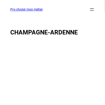
Aller
au
Pro choisir mon métier
contenu
CHAMPAGNE-ARDENNE