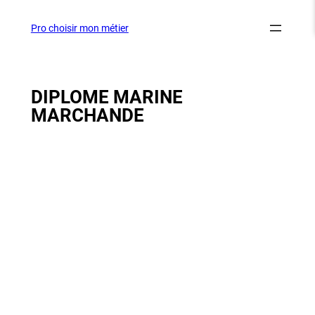
Aller
au
Pro choisir mon métier
contenu
DIPLOME MARINE
MARCHANDE