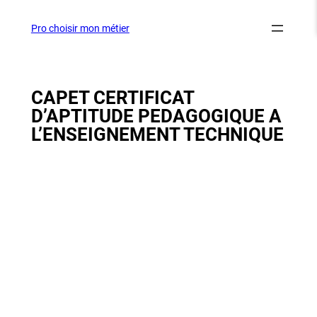
Aller
au
Pro choisir mon métier
contenu
CAPET CERTIFICAT
D’APTITUDE PEDAGOGIQUE A
L’ENSEIGNEMENT TECHNIQUE