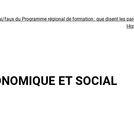
ai/faux du Programme régional de formation : que disent les pa
His
ONOMIQUE ET SOCIAL