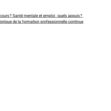
rcours ?
Santé mentale et emploi : quels appuis ?
torique de la formation professionnelle continue