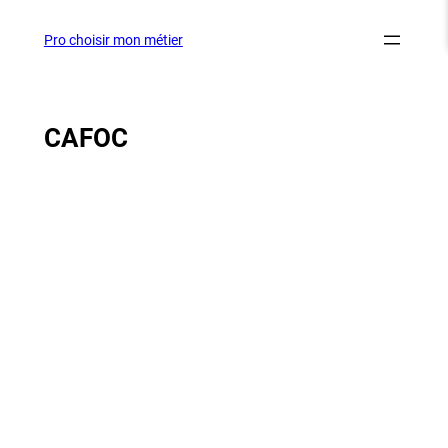
Aller
au
Pro choisir mon métier
contenu
CAFOC