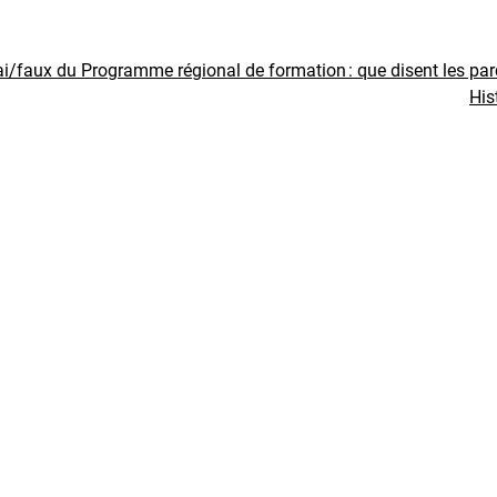
ai/faux du Programme régional de formation : que disent les pa
His