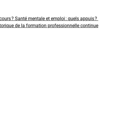
rcours ?
Santé mentale et emploi : quels appuis ?
torique de la formation professionnelle continue