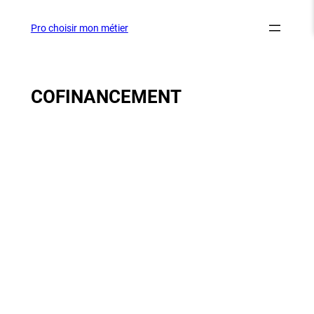
Aller
au
Pro choisir mon métier
contenu
COFINANCEMENT