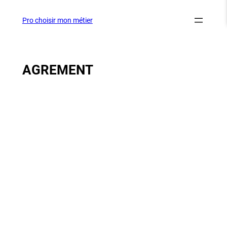
Aller
au
Pro choisir mon métier
contenu
AGREMENT