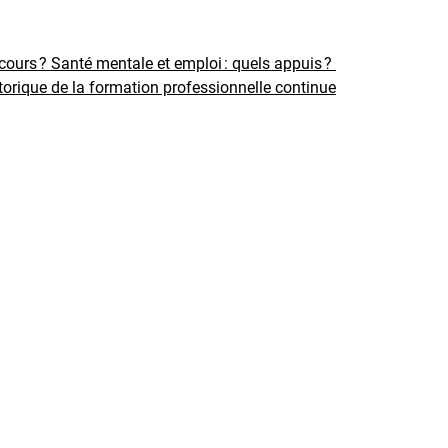
rcours ?
Santé mentale et emploi : quels appuis ?
torique de la formation professionnelle continue