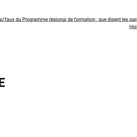
ai/faux du Programme régional de formation : que disent les pa
His
E