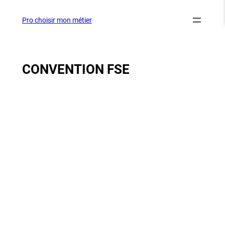
Aller
au
Pro choisir mon métier
contenu
CONVENTION FSE