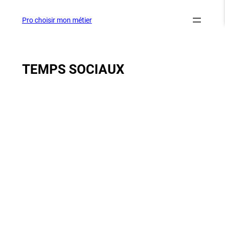
Aller
au
Pro choisir mon métier
contenu
TEMPS SOCIAUX