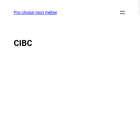
Aller
au
Pro choisir mon métier
contenu
CIBC