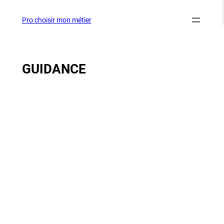
Aller
au
Pro choisir mon métier
contenu
GUIDANCE