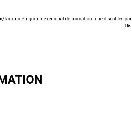
ai/faux du Programme régional de formation : que disent les pa
His
MATION