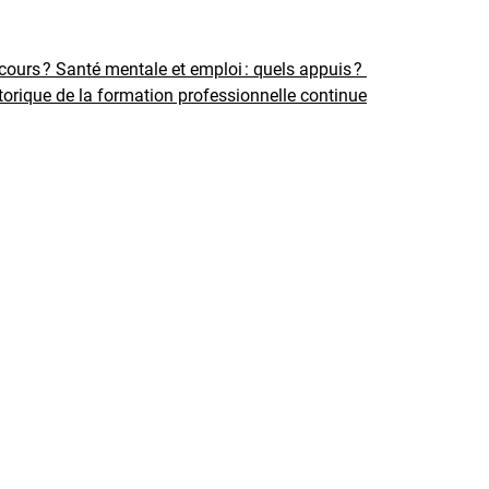
rcours ?
Santé mentale et emploi : quels appuis ?
torique de la formation professionnelle continue