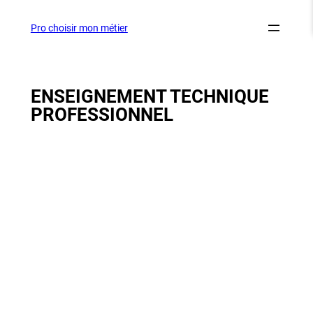
Aller
au
Pro choisir mon métier
contenu
ENSEIGNEMENT TECHNIQUE
PROFESSIONNEL