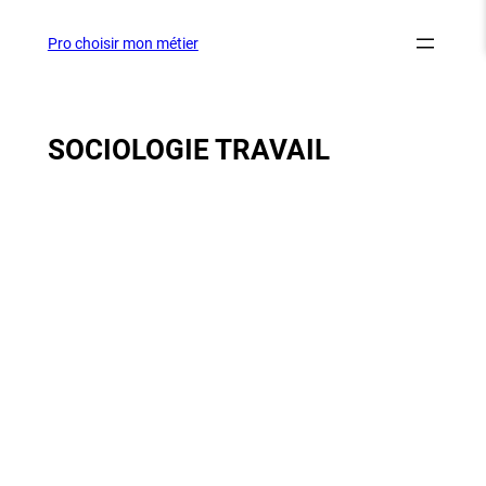
Aller
au
Pro choisir mon métier
contenu
SOCIOLOGIE TRAVAIL