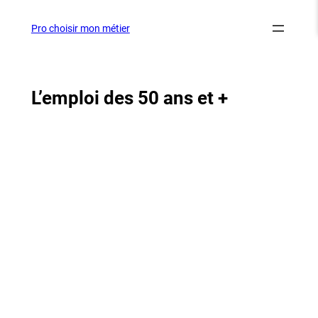
Aller
au
Pro choisir mon métier
contenu
L’emploi des 50 ans et +