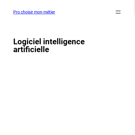
Aller
au
Pro choisir mon métier
contenu
Logiciel intelligence
artificielle