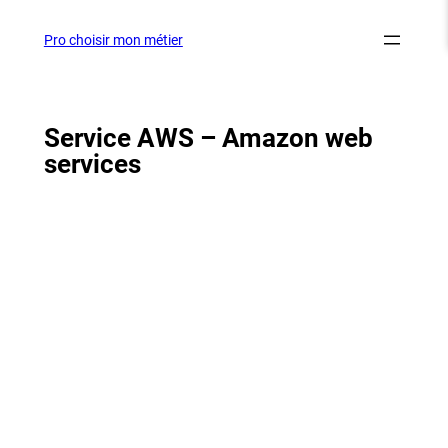
Aller
au
Pro choisir mon métier
contenu
Service AWS – Amazon web
services