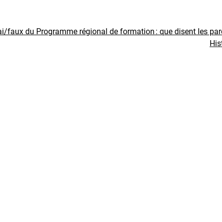
ai/faux du Programme régional de formation : que disent les pa
His