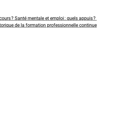
rcours ?
Santé mentale et emploi : quels appuis ?
torique de la formation professionnelle continue