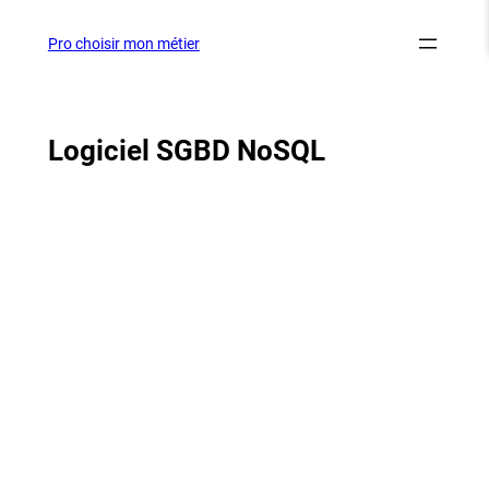
Aller
au
Pro choisir mon métier
contenu
Logiciel SGBD NoSQL