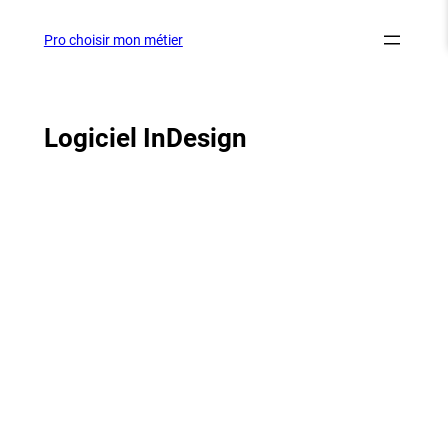
Aller
au
Pro choisir mon métier
contenu
Logiciel InDesign