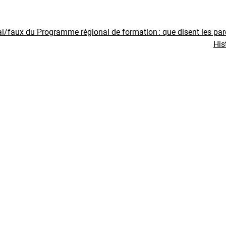
ai/faux du Programme régional de formation : que disent les pa
His