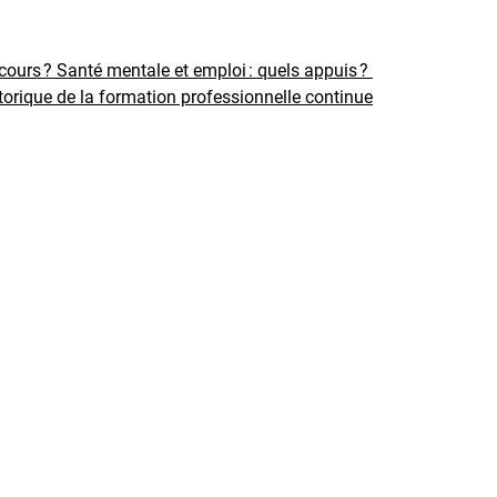
rcours ?
Santé mentale et emploi : quels appuis ?
torique de la formation professionnelle continue