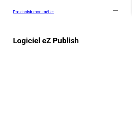
Aller
au
Pro choisir mon métier
contenu
Logiciel eZ Publish