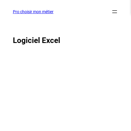
Aller
au
Pro choisir mon métier
contenu
Logiciel Excel