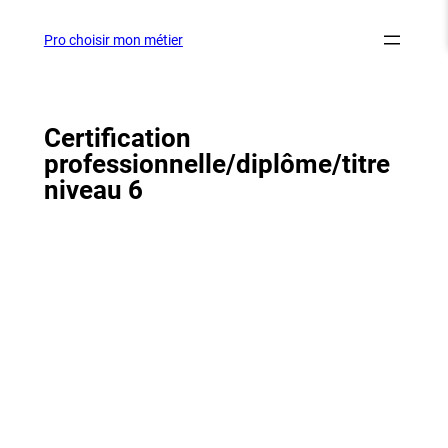
Aller
au
Pro choisir mon métier
contenu
Certification
professionnelle/diplôme/titre
niveau 6