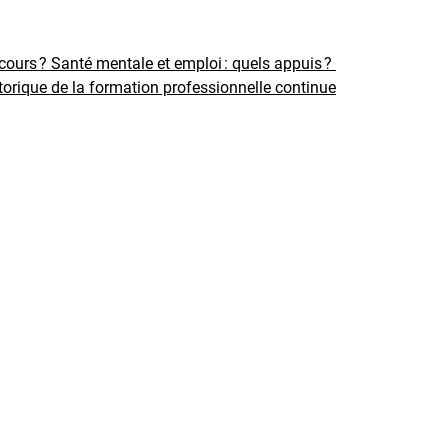
rcours ?
Santé mentale et emploi : quels appuis ?
torique de la formation professionnelle continue