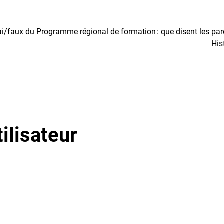
ai/faux du Programme régional de formation : que disent les pa
His
ilisateur