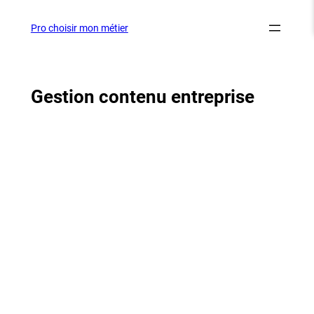
Aller
au
Pro choisir mon métier
contenu
Gestion contenu entreprise