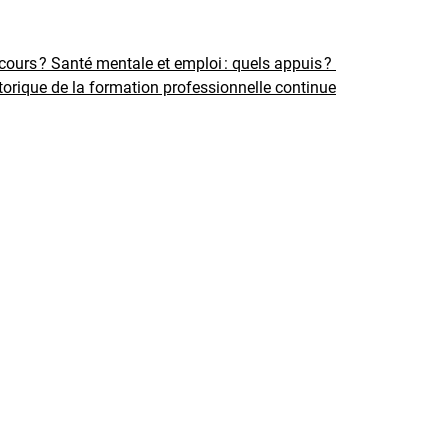
rcours ?
Santé mentale et emploi : quels appuis ?
torique de la formation professionnelle continue