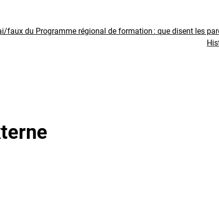
ai/faux du Programme régional de formation : que disent les pa
His
terne