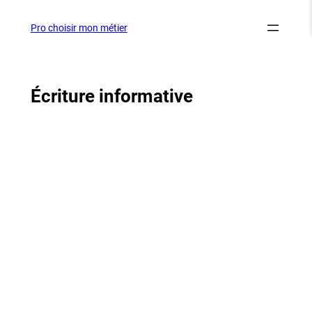
Aller
au
Pro choisir mon métier
contenu
Écriture informative