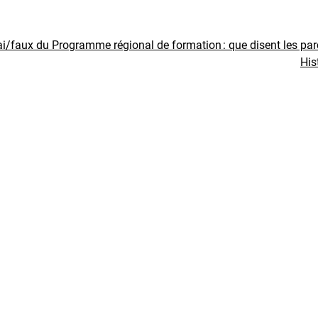
ai/faux du Programme régional de formation : que disent les pa
His