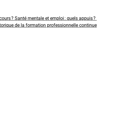
rcours ?
Santé mentale et emploi : quels appuis ?
torique de la formation professionnelle continue