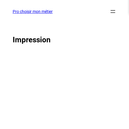
Aller
au
Pro choisir mon métier
contenu
Impression