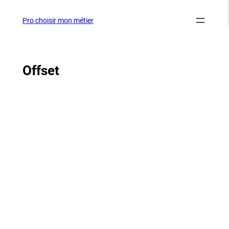
Aller
au
Pro choisir mon métier
contenu
Offset